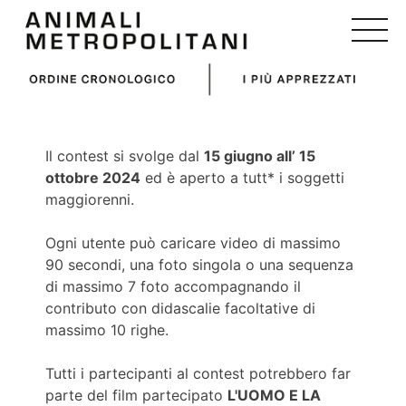
Skip
to
content
Il contest si svolge dal
15 giugno all’ 15
ottobre 2024
ed è aperto a tutt* i soggetti
maggiorenni.
Ogni utente può caricare video di massimo
90 secondi, una foto singola o una sequenza
di massimo 7 foto accompagnando il
contributo con didascalie facoltative di
massimo 10 righe.
Tutti i partecipanti al contest potrebbero far
parte del film partecipato
L'UOMO E LA