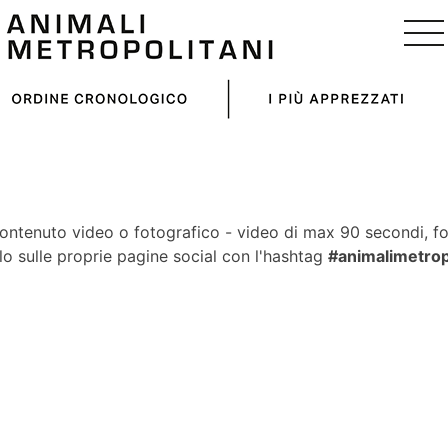
ntenuto video o fotografico - video di max 90 secondi, fo
lo sulle proprie pagine social con l'hashtag
#animalimetropo