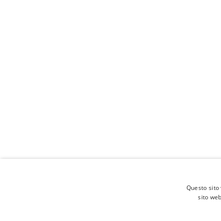
Questo sito 
sito web