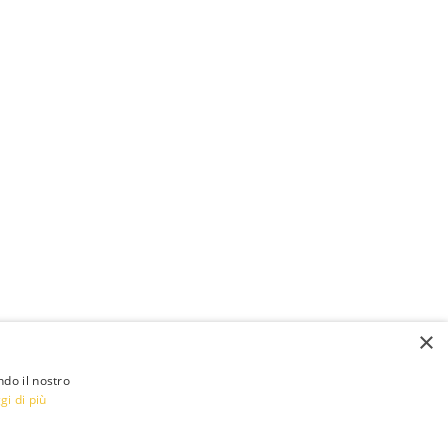
×
ndo il nostro
gi di più