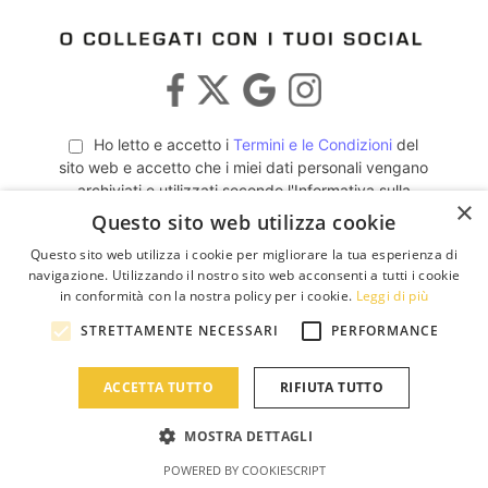
Ho letto e accetto i
Termini e le Condizioni
del
sito web e accetto che i miei dati personali vengano
archiviati e utilizzati secondo l'Informativa sulla
×
Privacy Policy
.
Questo sito web utilizza cookie
Questo sito web utilizza i cookie per migliorare la tua esperienza di
navigazione. Utilizzando il nostro sito web acconsenti a tutti i cookie
in conformità con la nostra policy per i cookie.
Leggi di più
STRETTAMENTE NECESSARI
PERFORMANCE
ACCETTA TUTTO
RIFIUTA TUTTO
MOSTRA DETTAGLI
POWERED BY COOKIESCRIPT